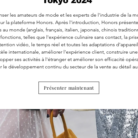
Tokyo 2024
er les amateurs de mode et les experts de l'industrie de la m
sur la plateforme Honors. Après l'introduction, Honors présente
 au monde (anglais, français, italien, japonais, chinois traditionn
tions, telles que l'expérience culinaire sans contact, la pris
tention vidéo, le temps réel et toutes les adaptations d'appareil
le internationale, améliorer l'expérience client, construire un
per ses activités à l'étranger et améliorer son efficacité opér
r le développement continu du secteur de la vente au détail a
Présenter maintenant