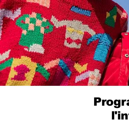
Progr
l'i