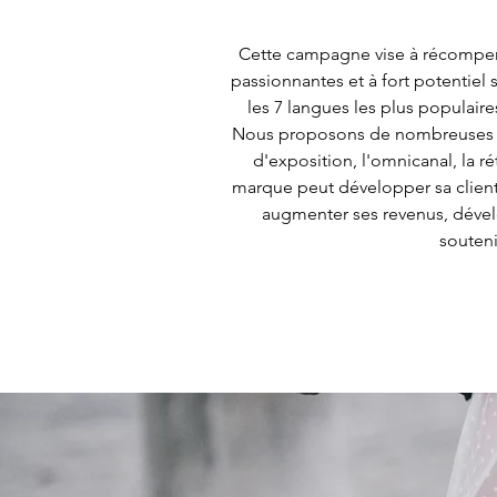
Cette campagne vise à récompens
passionnantes et à fort potentiel 
les 7 langues les plus populaires
Nous proposons de nombreuses fonc
d'exposition, l'omnicanal, la ré
marque peut développer sa clientè
augmenter ses revenus, dévelop
souteni