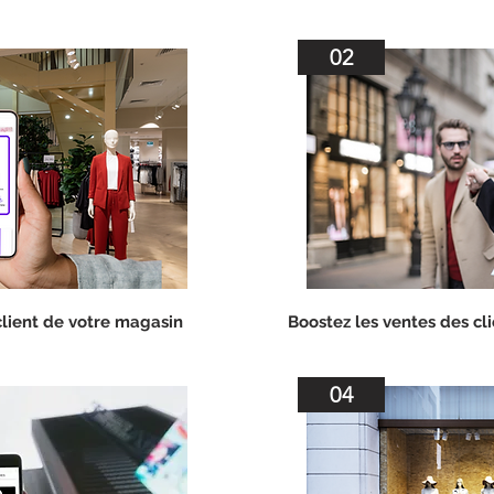
02
client de votre magasin
Boostez les ventes des cl
04