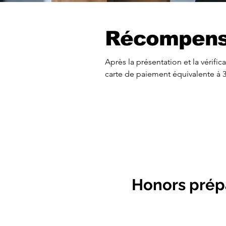
Récompen
Après la présentation et la vérif
carte de paiement équivalente à 30
Honors prép