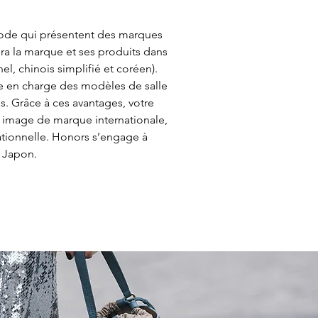
ode qui présentent des marques 
ra la marque et ses produits dans 
el, chinois simplifié et coréen). 
e en charge des modèles de salle 
s. Grâce à ces avantages, votre 
e image de marque internationale, 
ationnelle. Honors s’engage à 
u Japon.