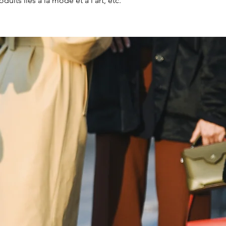
uits liés à la mode et à l'art, etc.