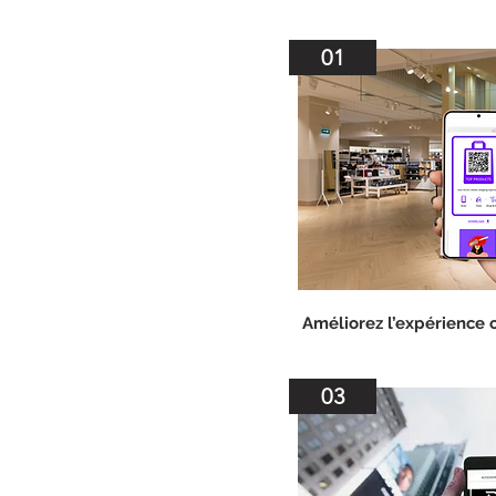
01
Améliorez l’expérience 
03