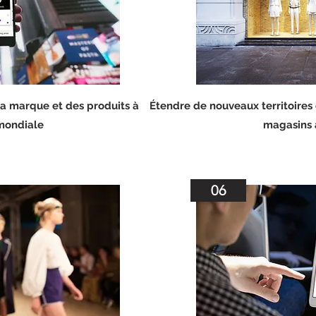
la marque et des produits à
Étendre de nouveaux territoires 
 mondiale
magasins 
06