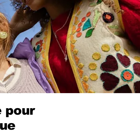
 pour
que