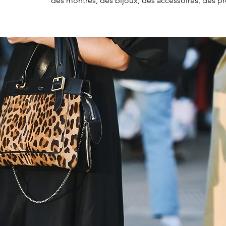
des montres, des bijoux, des accessoires, des prod