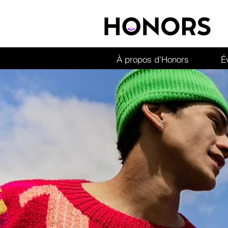
À propos d'Honors
É